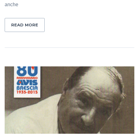
anche
READ MORE