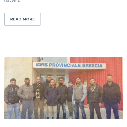
davvero
READ MORE