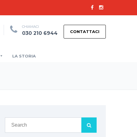
CHIAMACI
CONTATTACI
030 210 6944
LA STORIA