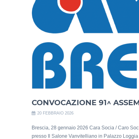
CONVOCAZIONE 91^ ASSE
20 FEBBRAIO 2026
Brescia, 28 gennaio 2026 Cara Socia / Car
presso Il Salone Vanvitelliano in Palazzo Loggi