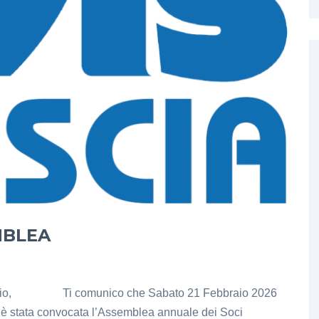
MBLEA
o Socio, Ti comunico che Sabato 21 Febbraio 2026
a è stata convocata l’Assemblea annuale dei Soci