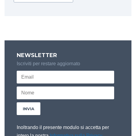
NEWSLETTER
Iscriviti per restare aggiornato
Inoltrando il presente modulo si accetta per
intero la nostra
Informativa sulla Privacy