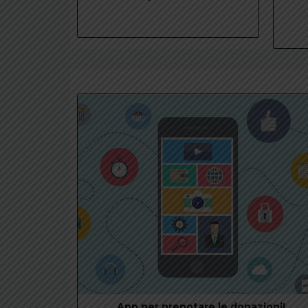
App per prenotare le donazioni!