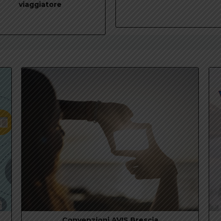
viaggiatore
Convenzioni AVIS Brescia