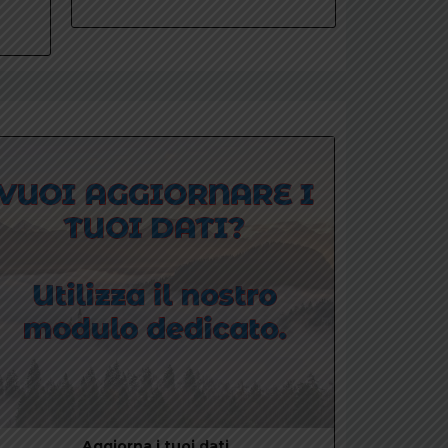
Aggiorna i tuoi dati