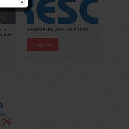
 in
ASSEMBLEA ANNUALE 2023
o Avis
Leggi tutto