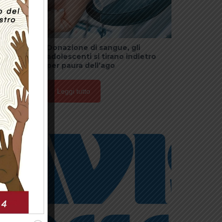
ecord
Donazione di sangue, gli
adolescenti si tirano indietro
per paura dell’ago
Leggi tutto