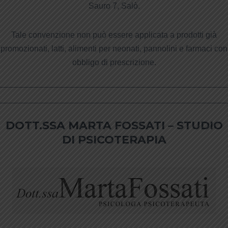
Sauro 7, Salò.
Tale convenzione non può essere applicata a prodotti già
promozionati, latti, alimenti per neonati, pannolini e farmaci con
obbligo di prescrizione.
DOTT.SSA MARTA FOSSATI – STUDIO
DI PSICOTERAPIA