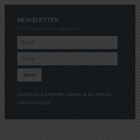
NEWSLETTER
Iscriviti per restare aggiornato
Inoltrando il presente modulo si accetta per
intero la nostra
Informativa sulla Privacy