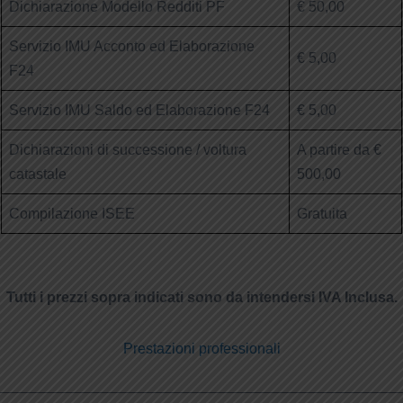
Dichiarazione Modello Redditi PF
€ 50,00
Servizio IMU Acconto ed Elaborazione
€ 5,00
F24
Servizio IMU Saldo ed Elaborazione F24
€ 5,00
Dichiarazioni di successione / voltura
A partire da €
catastale
500,00
Compilazione ISEE
Gratuita
Tutti i prezzi sopra indicati sono da intendersi IVA Inclusa.
Prestazioni professionali