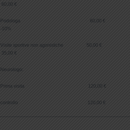
60,00 €
Podologa 60,00 €
-10%
Visite sportive non agonistiche 50,00 €
35,00 €
Neurologo:
Prima visita 120,00 €
controllo 120,00 €