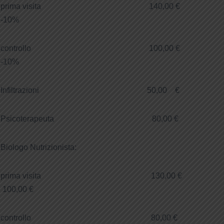
prima visita 140,00 €
-10%
controllo 100,00 €
-10%
Infiltrazioni 50,00 €
Psicoterapeuta 80,00 €
Biologo Nutrizionista:
prima visita 130,00 €
100,00 €
controllo 80,00 €