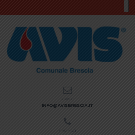
SCRIVICI
INFO@AVISBRESCIA.IT
CHIAMACI