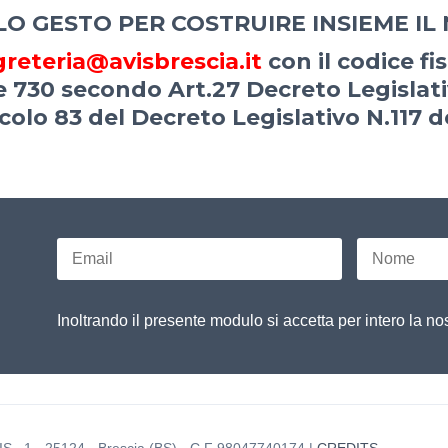
LO GESTO PER COSTRUIRE INSIEME IL
greteria@avisbrescia.it
con il codice fi
 730 secondo Art.27 Decreto Legislati
icolo 83 del Decreto Legislativo N.117 d
Inoltrando il presente modulo si accetta per intero la no