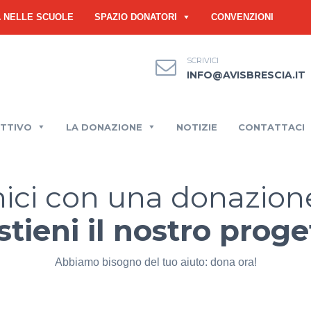
À NELLE SCUOLE
SPAZIO DONATORI
CONVENZIONI
SCRIVICI
INFO@AVISBRESCIA.IT
ETTIVO
LA DONAZIONE
NOTIZIE
CONTATTACI
nici con una donazione
stieni il nostro proge
Abbiamo bisogno del tuo aiuto: dona ora!