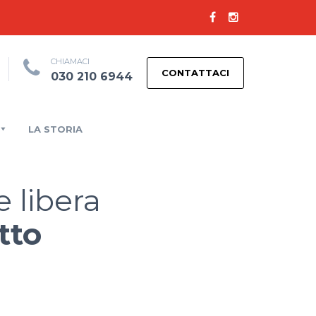
CHIAMACI
CONTATTACI
030 210 6944
LA STORIA
 libera
tto