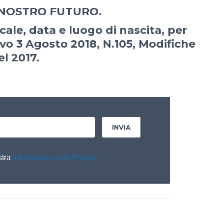
 NOSTRO FUTURO.
scale, data e luogo di nascita, per
vo 3 Agosto 2018, N.105, Modifiche
el 2017.
stra
Informativa sulla Privacy