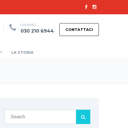
CHIAMACI
CONTATTACI
030 210 6944
LA STORIA