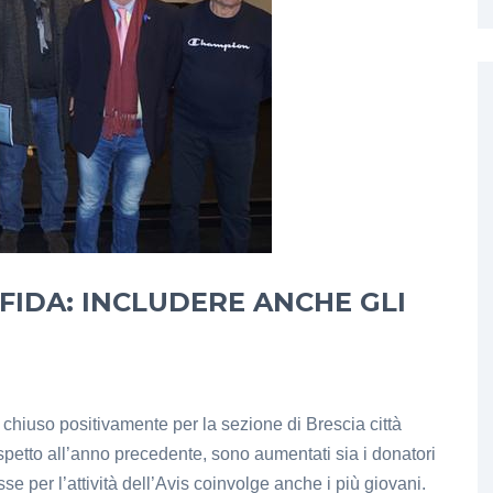
SFIDA: INCLUDERE ANCHE GLI
 chiuso positivamente per la sezione di Brescia città
ispetto all’anno precedente, sono aumentati sia i donatori
se per l’attività dell’Avis coinvolge anche i più giovani.