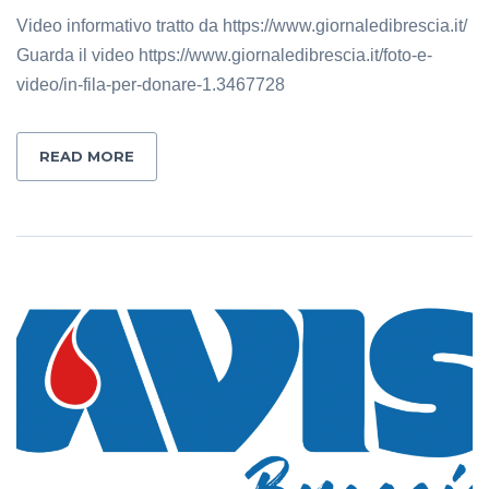
Video informativo tratto da https://www.giornaledibrescia.it/
Guarda il video https://www.giornaledibrescia.it/foto-e-
video/in-fila-per-donare-1.3467728
READ MORE