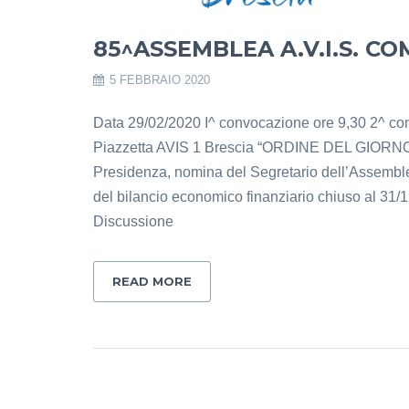
85^ASSEMBLEA A.V.I.S. CO
5 FEBBRAIO 2020
Data 29/02/2020 I^ convocazione ore 9,30 2^ co
Piazzetta AVIS 1 Brescia “ORDINE DEL GIORNO” 
Presidenza, nomina del Segretario dell’Assemblea
del bilancio economico finanziario chiuso al 31/1
Discussione
READ MORE