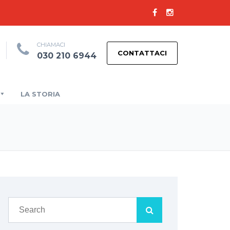
CHIAMACI
CONTATTACI
030 210 6944
LA STORIA