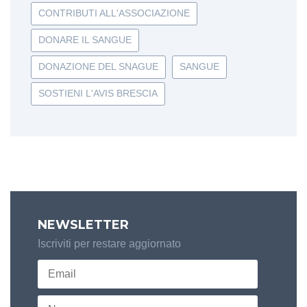
CONTRIBUTI ALL'ASSOCIAZIONE
DONARE IL SANGUE
DONAZIONE DEL SNAGUE
SANGUE
SOSTIENI L'AVIS BRESCIA
NEWSLETTER
Iscriviti per restare aggiornato