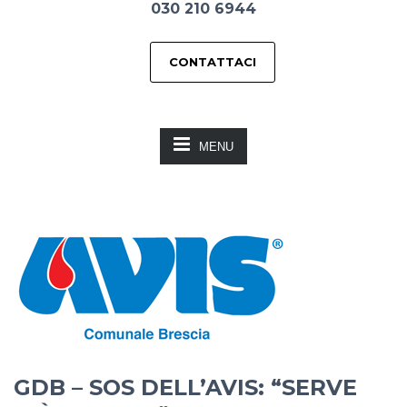
030 210 6944
CONTATTACI
MENU
GDB – SOS DELL’AVIS: “SERVE