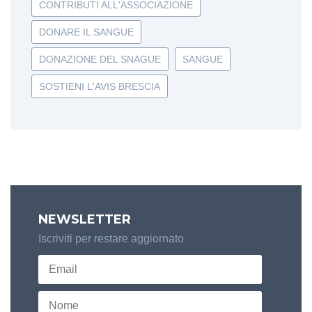
CONTRIBUTI ALL'ASSOCIAZIONE
DONARE IL SANGUE
DONAZIONE DEL SNAGUE
SANGUE
SOSTIENI L'AVIS BRESCIA
NEWSLETTER
Iscriviti per restare aggiornato