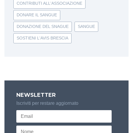
CONTRIBUTI ALL'ASSOCIAZIONE
DONARE IL SANGUE
DONAZIONE DEL SNAGUE
SANGUE
SOSTIENI L'AVIS BRESCIA
NEWSLETTER
Iscriviti per restare aggiornato