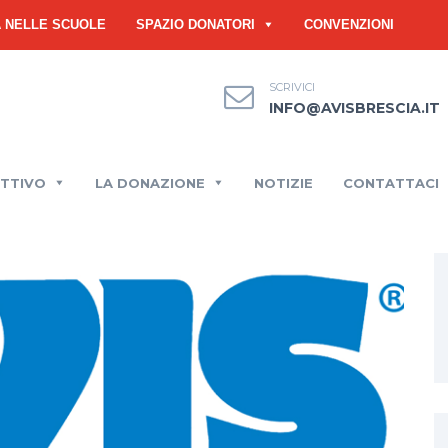
À NELLE SCUOLE
SPAZIO DONATORI
CONVENZIONI
SCRIVICI
INFO@AVISBRESCIA.IT
ETTIVO
LA DONAZIONE
NOTIZIE
CONTATTACI