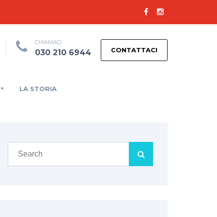
CHIAMACI
CONTATTACI
030 210 6944
LA STORIA